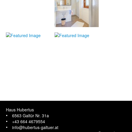
Haus Hubertus
6563 Galtür Nr. 31a
+43 664 4679554
info@hubertus-galtuer.at