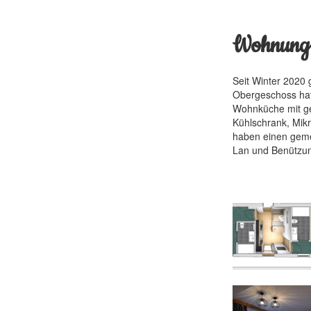
Wohnung 
Seit Winter 2020
Obergeschoss hat
Wohnküche mit gem
Kühlschrank, Mikr
haben einen geme
Lan und Benützun