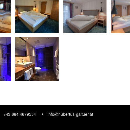
+43 664 4679554
info@hubertus-galtuer.at