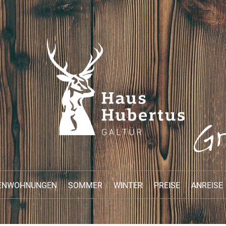
IENWOHNUNGEN
SOMMER
WINTER
PREISE
ANREISE