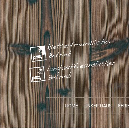
HOME
UNSER HAUS
FER