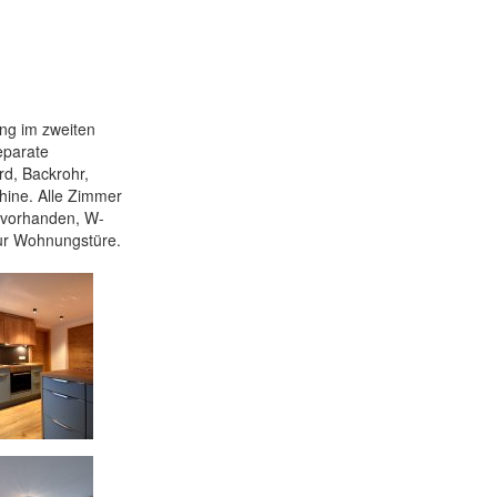
ng im zweiten
eparate
rd, Backrohr,
hine. Alle Zimmer
 vorhanden, W-
zur Wohnungstüre.